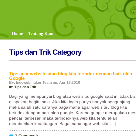
Home
Tentang Kami
Tips dan Trik Category
Tips agar website atau blog kita terindex dengan baik oleh
Google
By: Indowebmaker Team on: Apr 19,2010
In:
Tips dan Trik
Bagi yang mempunyai blog atau web site, google saat ini tidak bis
dilupakan begitu saja. Jika kita ingin punya banyak pengunjung
maka salah satu caranya bagaimana agar web site / blog kita
terindex dengan baik oleh google. Karena google merupakan mes
pencari terbesar, maka terindex-nya web kita tentu akan
memberikan keuntungan. Bagaimana agar web kita […]
3 Comments