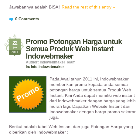
Jawabannya adalah BISA !
Read the rest of this entry »
0 Comments
Promo Potongan Harga untuk
22
Semua Produk Web Instant
jan
2011
Indowebmaker
Author: Indowebmaker Team
In:
Info-indowebmaker
Pada Awal tahun 2011 ini, Indowebmaker
memberikan promo kepada anda semua
potongan harga untuk semua Produk Web
Instant. Kini Anda dapat memiliki web instant
dari Indowebmaker dengan harga yang lebih
murah lagi. Dapatkan Website Instant dari
Indowebmaker dengan harga promo sekara
juga.
Berikut adalah tabel Web Instant dan juga Potongan Harga yang
diberikan oleh Indowebmaker :