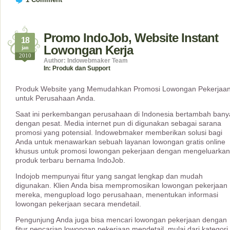
Promo IndoJob, Website Instant
18
Lowongan Kerja
jan
2010
Author: Indowebmaker Team
In:
Produk dan Support
Produk Website yang Memudahkan Promosi Lowongan Pekerjaa
untuk Perusahaan Anda.
Saat ini perkembangan perusahaan di Indonesia bertambah bany
dengan pesat. Media internet pun di digunakan sebagai sarana
promosi yang potensial. Indowebmaker memberikan solusi bagi
Anda untuk menawarkan sebuah layanan lowongan gratis online
khusus untuk promosi lowongan pekerjaan dengan mengeluarkan
produk terbaru bernama IndoJob.
Indojob mempunyai fitur yang sangat lengkap dan mudah
digunakan. Klien Anda bisa mempromosikan lowongan pekerjaan
mereka, mengupload logo perusahaan, menentukan informasi
lowongan pekerjaan secara mendetail.
Pengunjung Anda juga bisa mencari lowongan pekerjaan dengan
fitur pencarian lowongan pekerjaan mendetail, mulai dari kategori