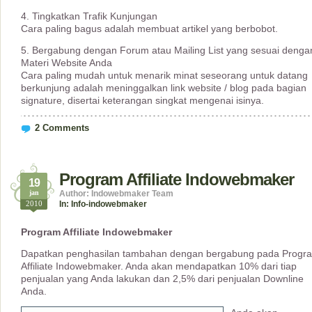
4. Tingkatkan Trafik Kunjungan
Cara paling bagus adalah membuat artikel yang berbobot.
5. Bergabung dengan Forum atau Mailing List yang sesuai denga
Materi Website Anda
Cara paling mudah untuk menarik minat seseorang untuk datang
berkunjung adalah meninggalkan link website / blog pada bagian
signature, disertai keterangan singkat mengenai isinya.
2 Comments
Program Affiliate Indowebmaker
19
jan
Author: Indowebmaker Team
2010
In:
Info-indowebmaker
Program Affiliate Indowebmaker
Dapatkan penghasilan tambahan dengan bergabung pada Progr
Affiliate Indowebmaker. Anda akan mendapatkan 10% dari tiap
penjualan yang Anda lakukan dan 2,5% dari penjualan Downline
Anda.