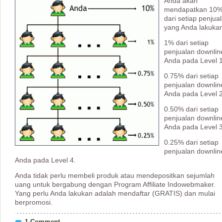
Anda akan
mendapatkan 10
dari setiap penjua
yang Anda lakuka
1% dari setiap
penjualan downlin
Anda pada Level 1
0.75% dari setiap
penjualan downlin
Anda pada Level 2
0.50% dari setiap
penjualan downlin
Anda pada Level 3
0.25% dari setiap
penjualan downlin
Anda pada Level 4.
Anda tidak perlu membeli produk atau mendepositkan sejumlah
uang untuk bergabung dengan Program Affiliate Indowebmaker.
Yang perlu Anda lakukan adalah mendaftar (GRATIS) dan mulai
berpromosi.
1 Comment