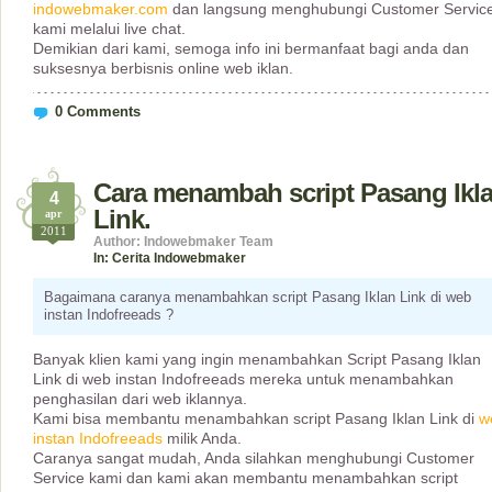
indowebmaker.com
dan langsung menghubungi Customer Servic
kami melalui live chat.
Demikian dari kami, semoga info ini bermanfaat bagi anda dan
suksesnya berbisnis online web iklan.
0 Comments
Cara menambah script Pasang Ikl
4
Link.
apr
2011
Author: Indowebmaker Team
In:
Cerita Indowebmaker
Bagaimana caranya menambahkan script Pasang Iklan Link di web
instan Indofreeads ?
Banyak klien kami yang ingin menambahkan Script Pasang Iklan
Link di web instan Indofreeads mereka untuk menambahkan
penghasilan dari web iklannya.
Kami bisa membantu menambahkan script Pasang Iklan Link di
w
instan Indofreeads
milik Anda.
Caranya sangat mudah, Anda silahkan menghubungi Customer
Service kami dan kami akan membantu menambahkan script