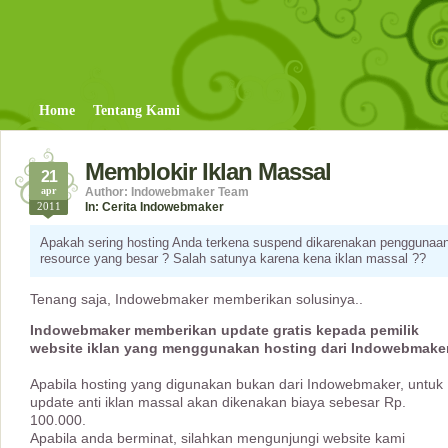
Home
Tentang Kami
Memblokir Iklan Massal
21
apr
Author: Indowebmaker Team
2011
In:
Cerita Indowebmaker
Apakah sering hosting Anda terkena suspend dikarenakan penggunaa
resource yang besar ? Salah satunya karena kena iklan massal ??
Tenang saja, Indowebmaker memberikan solusinya..
Indowebmaker memberikan update gratis kepada pemilik
website iklan yang menggunakan hosting dari Indowebmaker
Apabila hosting yang digunakan bukan dari Indowebmaker, untuk
update anti iklan massal akan dikenakan biaya sebesar Rp.
100.000.
Apabila anda berminat, silahkan mengunjungi website kami