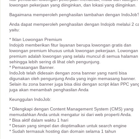
lowongan pekerjaan yang diinginkan, dan lokasi yang diinginkan.
Bagaimana memperoleh penghasilan tambahan dengan IndoJob
Anda dapat memperoleh penghasilan dengan Indojob melalui 2 c
yaitu:
* Iklan Lowongan Premium
Indojob memberikan fitur layanan berupa lowongan gratis dan
lowongan premium khusus untuk lowongan pekerjaan. Lowongan
premium adalah lowongan yang selalu muncul di semua halaman
sehingga lebih sering di lihat oleh pengunjung.
* Pemasangan Banner.
IndoJob telah didesain dengan zona banner yang nanti bisa
digunakan oleh pengunjung Anda yang ingin memasang banner.
Selain itu zona banner juga bisa diisi dengan script iklan PPC yan
juga akan menambah penghasilan Anda
Keunggulan IndoJob:
* Dilengkapi dengan Content Management System (CMS) yang
memudahkan Anda untuk mengatur isi dari web properti Anda.
* Bisa aktif dalam waktu 1 hari
* Desain yang simpel dan dioptimalkan untuk search engine
* Sudah termasuk hosting dan domain selama 1 tahun