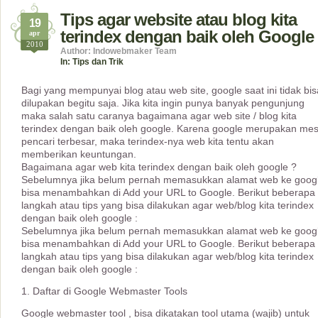
Tips agar website atau blog kita
19
terindex dengan baik oleh Google
apr
2010
Author: Indowebmaker Team
In:
Tips dan Trik
Bagi yang mempunyai blog atau web site, google saat ini tidak bis
dilupakan begitu saja. Jika kita ingin punya banyak pengunjung
maka salah satu caranya bagaimana agar web site / blog kita
terindex dengan baik oleh google. Karena google merupakan mes
pencari terbesar, maka terindex-nya web kita tentu akan
memberikan keuntungan.
Bagaimana agar web kita terindex dengan baik oleh google ?
Sebelumnya jika belum pernah memasukkan alamat web ke googl
bisa menambahkan di Add your URL to Google. Berikut beberapa
langkah atau tips yang bisa dilakukan agar web/blog kita terindex
dengan baik oleh google :
Sebelumnya jika belum pernah memasukkan alamat web ke googl
bisa menambahkan di Add your URL to Google. Berikut beberapa
langkah atau tips yang bisa dilakukan agar web/blog kita terindex
dengan baik oleh google :
1. Daftar di Google Webmaster Tools
Google webmaster tool , bisa dikatakan tool utama (wajib) untuk