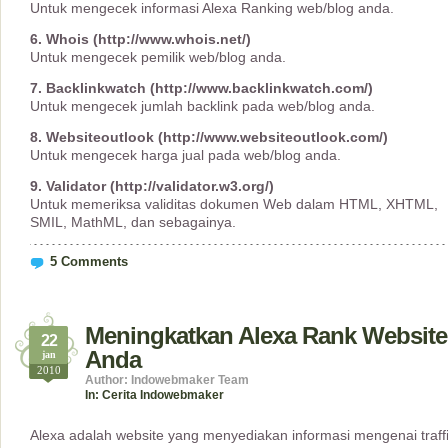
Untuk mengecek informasi Alexa Ranking web/blog anda.
6. Whois (http://www.whois.net/)
Untuk mengecek pemilik web/blog anda.
7. Backlinkwatch (http://www.backlinkwatch.com/)
Untuk mengecek jumlah backlink pada web/blog anda.
8. Websiteoutlook (http://www.websiteoutlook.com/)
Untuk mengecek harga jual pada web/blog anda.
9. Validator (http://validator.w3.org/)
Untuk memeriksa validitas dokumen Web dalam HTML, XHTML,
SMIL, MathML, dan sebagainya.
5 Comments
Meningkatkan Alexa Rank Website
22
Anda
jan
2010
Author: Indowebmaker Team
In:
Cerita Indowebmaker
Alexa adalah website yang menyediakan informasi mengenai traff