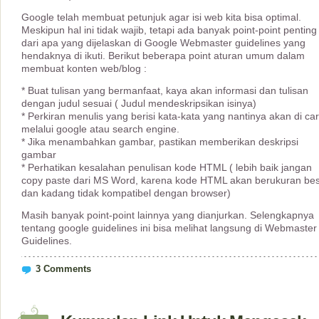
Google telah membuat petunjuk agar isi web kita bisa optimal.
Meskipun hal ini tidak wajib, tetapi ada banyak point-point penting
dari apa yang dijelaskan di Google Webmaster guidelines yang
hendaknya di ikuti. Berikut beberapa point aturan umum dalam
membuat konten web/blog :
* Buat tulisan yang bermanfaat, kaya akan informasi dan tulisan
dengan judul sesuai ( Judul mendeskripsikan isinya)
* Perkiran menulis yang berisi kata-kata yang nantinya akan di car
melalui google atau search engine.
* Jika menambahkan gambar, pastikan memberikan deskripsi
gambar
* Perhatikan kesalahan penulisan kode HTML ( lebih baik jangan
copy paste dari MS Word, karena kode HTML akan berukuran be
dan kadang tidak kompatibel dengan browser)
Masih banyak point-point lainnya yang dianjurkan. Selengkapnya
tentang google guidelines ini bisa melihat langsung di Webmaster
Guidelines.
3 Comments