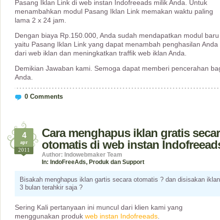
Pasang Iklan Link di web instan Indofreeads milik Anda. Untuk
menambahkan modul Pasang Iklan Link memakan waktu paling
lama 2 x 24 jam.
Dengan biaya Rp.150.000, Anda sudah mendapatkan modul baru
yaitu Pasang Iklan Link yang dapat menambah penghasilan Anda
dari web iklan dan meningkatkan traffik web iklan Anda.
Demikian Jawaban kami. Semoga dapat memberi pencerahan ba
Anda.
0 Comments
Cara menghapus iklan gratis seca
4
otomatis di web instan Indofreead
apr
2011
Author: Indowebmaker Team
In:
IndoFreeAds
,
Produk dan Support
Bisakah menghapus iklan gartis secara otomatis ? dan disisakan iklan
3 bulan terahkir saja ?
Sering Kali pertanyaan ini muncul dari klien kami yang
menggunakan produk
web instan Indofreeads
.