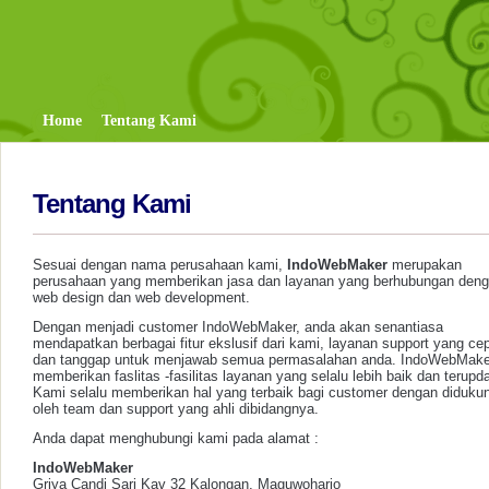
Home
Tentang Kami
Tentang Kami
Sesuai dengan nama perusahaan kami,
IndoWebMaker
merupakan
perusahaan yang memberikan jasa dan layanan yang berhubungan den
web design dan web development.
Dengan menjadi customer IndoWebMaker, anda akan senantiasa
mendapatkan berbagai fitur ekslusif dari kami, layanan support yang ce
dan tanggap untuk menjawab semua permasalahan anda. IndoWebMake
memberikan faslitas -fasilitas layanan yang selalu lebih baik dan terupda
Kami selalu memberikan hal yang terbaik bagi customer dengan diduku
oleh team dan support yang ahli dibidangnya.
Anda dapat menghubungi kami pada alamat :
IndoWebMaker
Griya Candi Sari Kav 32 Kalongan, Maguwoharjo