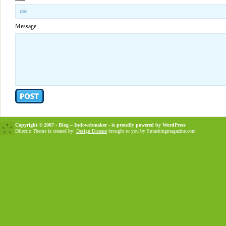
Message
Copyright © 2007 - Blog – Indowebmaker - is proudly powered by
WordPress
Dilectio Theme is created by:
Design Disease
brought to you by Smashingmagazine.com