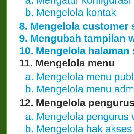
a. Mengatur konfigurasi
b. Mengelola kontak
8. Mengelola customer 
9. Mengubah tampilan 
10. Mengelola halaman s
11. Mengelola menu
a. Mengelola menu publ
b. Mengelola menu admi
12. Mengelola pengurus
a. Mengelola pengurus 
b. Mengelola hak akses