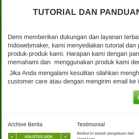
TUTORIAL DAN PANDUA
Demi memberikan dukungan dan layanan terbaik
Indowebmaker, kami menyediakan tutorial da
produk-produk kami. Harapan kami dengan pandu
memahami dan menggunakan produk kami de
Jika Anda mengalami kesulitan silahkan menghu
customer care atau dengan mengirim email k
Archive Berita
Testimonial
Berikut ini adalah pengakuan dari
«
AGUSTUS 2026
»