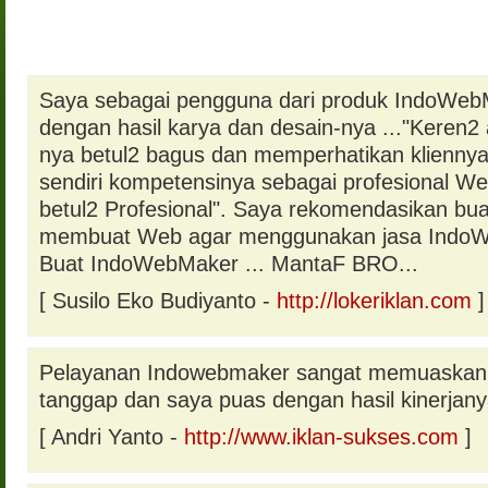
Saya sebagai pengguna dari produk IndoWeb
dengan hasil karya dan desain-nya ..."Keren2 
nya betul2 bagus dan memperhatikan kliennya
sendiri kompetensinya sebagai profesional W
betul2 Profesional". Saya rekomendasikan bua
membuat Web agar menggunakan jasa IndoWeb
Buat IndoWebMaker ... MantaF BRO...
[ Susilo Eko Budiyanto -
http://lokeriklan.com
]
Pelayanan Indowebmaker sangat memuaskan..
tanggap dan saya puas dengan hasil kinerjany
[ Andri Yanto -
http://www.iklan-sukses.com
]