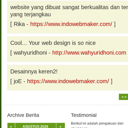
website yang dibuat sangat berkualitas dan t
yang terjangkau
[ Rika -
https://www.indowebmaker.com/
]
Cool... Your web design is so nice
[ wahyuridhoni -
http://www.wahyuridhoni.com
Desainnya keren2!
[ joE -
https://www.indowebmaker.com/
]
« «
Archive Berita
Testimonial
Berikut ini adalah pengakuan dari
«
AGUSTUS 2026
»