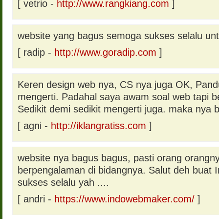
[ vetrio -
http://www.rangkiang.com
]
website yang bagus semoga sukses selalu u
[ radip -
http://www.goradip.com
]
Keren design web nya, CS nya juga OK, Pan
mengerti. Padahal saya awam soal web tapi 
Sedikit demi sedikit mengerti juga. maka nya
[ agni -
http://iklangratiss.com
]
website nya bagus bagus, pasti orang orangn
berpengalaman di bidangnya. Salut deh bua
sukses selalu yah ....
[ andri -
https://www.indowebmaker.com/
]